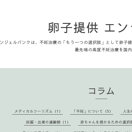
卵子提供 エ
ンジェルバンクは、不妊治療の「もう一つの選択肢」として卵子
最先端の高度不妊治療を国
コラム
メディカルツーリズム（1）
「不妊」について（5）
人生
妊娠・出産の適齢期（1）
赤ちゃんを授かるための選択