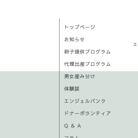
トップページ
お知らせ
エ
卵子提供プログラム
代理出産プログラム
男女産み分け
体験談
エンジェルバンク
ドナーボランティア
Q ＆ A
コラム