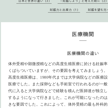
日本と世界の違い（3）
「妊娠しよう」と考えた時に（2
妊娠力と出産力（1）
妊娠を望む方
医療機関
医療機関の違い
体外受精や顕微授精などの高度生殖医療に於ける妊娠率
くばらついていますが、その要因を考えてみましょう。
高度生殖医療は、
1980
年代までは大学病院などの医療設
医療でした。また採卵なども手術室で行われるのが一般
代に入ると大学病院などで経験を積んだ医師達が独立し
するようになって行きました。これが可能になったのは
きな要因でした。これによって、体外受精の最も外科的