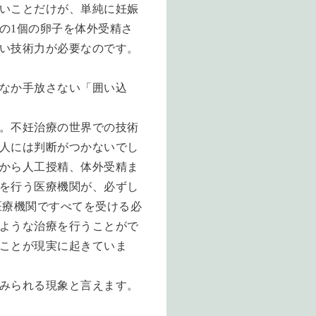
いことだけが、単純に妊娠
の
1
個の卵子を体外受精さ
い技術力が必要なのです。
なか手放さない「囲い込
。不妊治療の世界での技術
人には判断がつかないでし
から人工授精、体外受精ま
を行う医療機関が、必ずし
医療機関ですべてを受ける必
ような治療を行うことがで
ことが現実に起きていま
みられる現象と言えます。