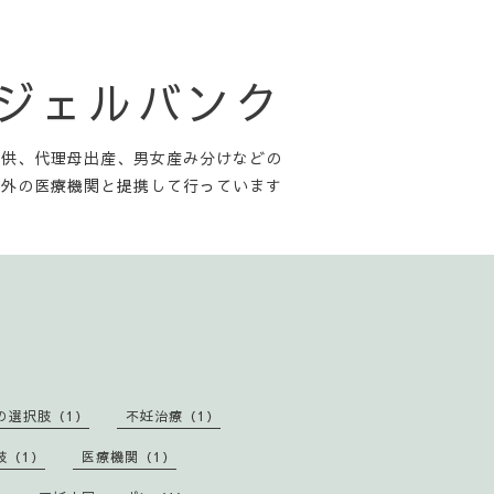
ンジェルバンク
提供、代理母出産、男女産み分けなどの
内外の医療機関と提携して行っています
の選択肢（1）
不妊治療（1）
肢（1）
医療機関（1）