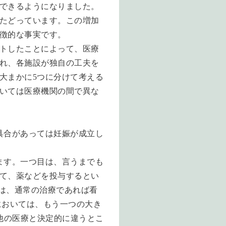
できるようになりました。
たどっています。この増加
徴的な事実です。
トしたことによって、医療
れ、各施設が独自の工夫を
大まかに
5
つに分けて考える
いては医療機関の間で異な
具合があっては妊娠が成立し
ます。一つ目は、言うまでも
て、薬などを投与するとい
は、通常の治療であれば看
においては、もう一つの大き
他の医療と決定的に違うとこ