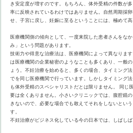
き安定度が増すのです。もちろん、体外受精の件数が多
率に反映されているわけではありません。自然周期採卵
せ、子宮に戻し、妊娠に至るということには、極めて高
医療機関側の傾向として、一度来院した患者さんをなか
み」という問題があります。
技術力や得意な治療法は、医療機関によって異なります
は医療機関の企業秘密のようなことも多くあり、一般の
ょう。不妊治療を始めると、多くの場合、タイミング法
でを同じ医療機関で行っています。しかしタイミング法
も体外受精のスペシャリストだとは限りません。
同じ
要は全くありません。小さいクリニックでは、腹腔鏡の
きないので、必要な場合でも敢えてそれをしないという
す。
不妊治療がビジネス化している今の日本では、しばしば