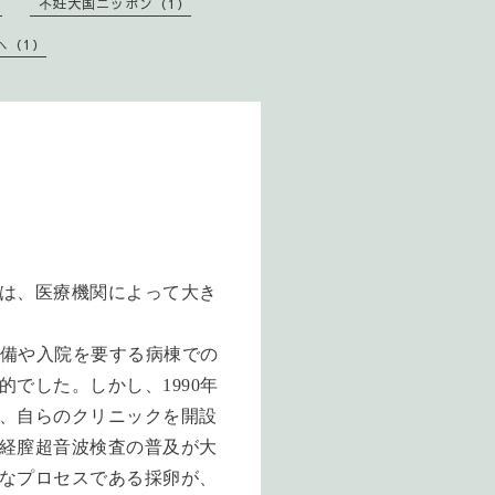
）
不妊大国ニッポン（1）
へ（1）
は、医療機関によって大き
備や入院を要する病棟での
的でした。しかし、
1990
年
、自らのクリニックを開設
経膣超音波検査の普及が大
なプロセスである採卵が、