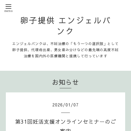
卵子提供 エンジェルバ
ンク
エンジェルバンクは、不妊治療の「もう一つの選択肢」として
卵子提供、代理母出産、男女産み分けなどの最先端の高度不妊
治療を国内外の医療機関と提携して行っています
お知らせ
2026
/
01
/
07
第31回妊活支援オンラインセミナーのご
案内