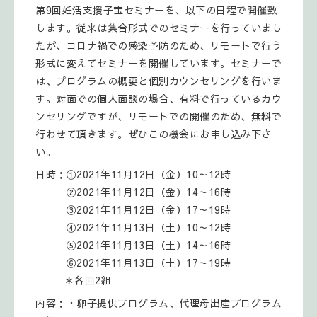
第9回妊活支援子宝セミナーを、以下の日程で開催致
します。従来は集合形式でのセミナーを行っていまし
たが、コロナ禍での感染予防のため、リモートで行う
形式に変えてセミナーを開催しています。セミナーで
は、プログラムの概要と個別カウンセリングを行いま
す。対面での個人面談の場合、有料で行っているカウ
ンセリングですが、リモートでの開催のため、無料で
行わせて頂きます。ぜひこの機会にお申し込み下さ
い。
日時：①2021年11月12日（金）10～12時
②2021年11月12日（金）14～16時
③2021年11月12日（金）17～19時
④2021年11月13日（土）10～12時
⑤2021年11月13日（土）14～16時
⑥2021年11月13日（土）17～19時
＊各回2組
内容：・卵子提供プログラム、代理母出産プログラム