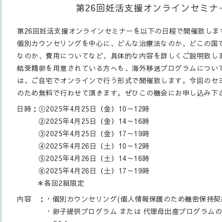
第26回妊活支援オンラインセミナ
第26回妊活支援オンラインセミナーを以下の日程で開催致しま
個別カウンセリングを中心に、どんな治療法なのか、どこの国
なのか、費用についてなど、具体的な内容を詳しくご説明致し
結受精卵を用意されている方へも、海外移送プログラムについ
は、ご自宅でオンラインで行う形式で開催致します。今回のセ
のため無料で行わせて頂きます。ぜひこの機会にお申し込み下
日時：①2025年4月25日（金）10～12時
②2025年4月25日（金）14～16時
③2025年4月25日（金）17～19時
④2025年4月26日（土）10～12時
⑤2025年4月26日（土）14～16時
⑥2025年4月26日（土）17～19時
＊各回2組限定
内容 ：・個別カウンセリング(個人情報保護のため機密保持
・卵子提供プログラム または 代理母出産プログラムの