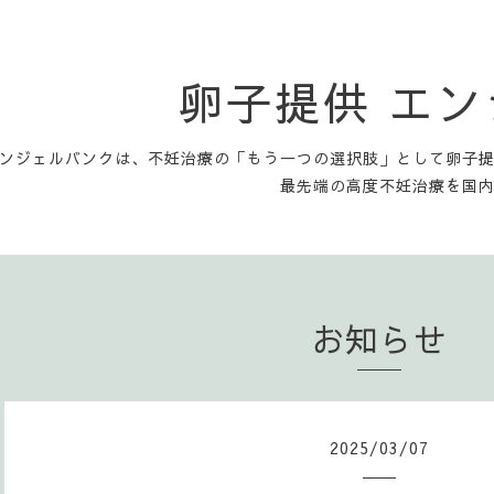
卵子提供 エ
ンジェルバンクは、不妊治療の「もう一つの選択肢」として卵子
最先端の高度不妊治療を国
お知らせ
2025
/
03
/
07