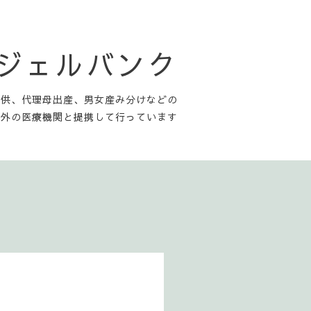
ンジェルバンク
提供、代理母出産、男女産み分けなどの
内外の医療機関と提携して行っています