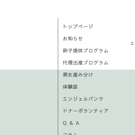
トップページ
お知らせ
エ
卵子提供プログラム
代理出産プログラム
男女産み分け
体験談
エンジェルバンク
ドナーボランティア
Q ＆ A
コラム