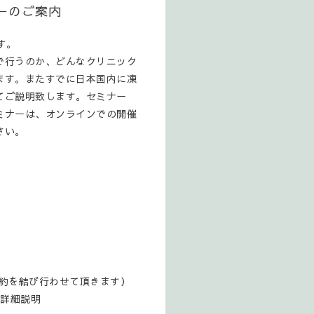
ーのご案内
す。
で行うのか、どんなクリニック
ます。またすでに日本国内に凍
てご説明致します。セミナー
ミナーは、オンラインでの開催
さい。
契約を結び行わせて頂きます）
詳細説明