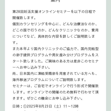
第28回妊活支援オンラインセミナーを以下の日程で
開催致します。
個別カウンセリングを中心に、どんな治療法なのか、
どこの国で行うのか、どんなクリニックなのか、費用
についてなど、具体的な内容を詳しくご説明致しま
す。
また本年より国内クリニックのご協力で、国内完結型
の卵子提供プログラムや男女産み分けプログラムをス
タート致しました。ご興味のある方は是非このセミナ
ーへお申し込み下さい。
尚、日本国内に凍結受精卵を用意されている方へも、
海外移送プログラムについてご説明致します。
セミナーは、ご自宅でオンラインで行う形式で開催致
します。オンラインでの開催のため無料で行わせて頂
きます。ぜひこの機会にお申し込み下さい。
日時：①2025年8月23日（土）11～12時