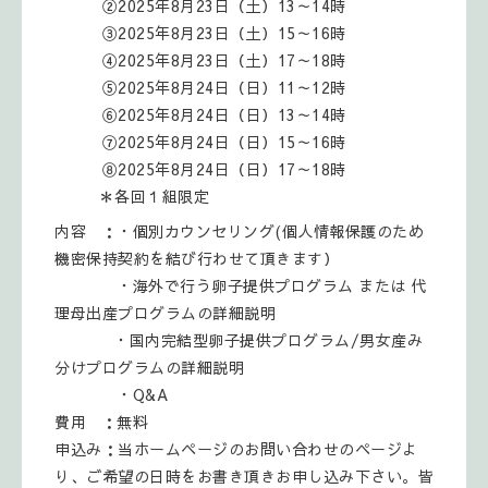
②2025年8月23日（土）13～14時
③2025年8月23日（土）15～16時
④2025年8月23日（土）17～18時
⑤2025年8月24日（日）11～12時
⑥2025年8月24日（日）13～14時
⑦2025年8月24日（日）15～16時
⑧2025年8月24日（日）17～18時
＊各回１組限定
内容 ：・個別カウンセリング(個人情報保護のため
機密保持契約を結び行わせて頂きます）
・海外で行う卵子提供プログラム または 代
理母出産プログラムの詳細説明
・国内完結型卵子提供プログラム/男女産み
分けプログラムの詳細説明
・Q&A
費用 ：無料
申込み：当ホームページのお問い合わせのページよ
り、ご希望の日時をお書き頂きお申し込み下さい。皆