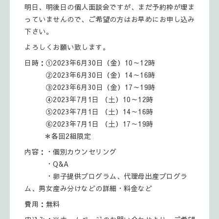
明日、明後日の個人面談会ですが、まだ予約枠が埋ま
っていませんので、ご希望の方はお早めにお申し込み
下さい。
よろしくお願い致します。
日時：①2023年6月30日（金）10～12時
②2023年6月30日（金）14～16時
③2023年6月30日（金）17～19時
④2023年7月1日 （土）10～12時
⑤2023年7月1日 （土）14～16時
⑥2023年7月1日 （土）17～19時
＊各回2組限定
内容：・個別カウンセリング
・Q&A
・卵子提供プログラム、代理母出産プログラ
ム、男女産み分けなどの詳細・料金など
費用：無料